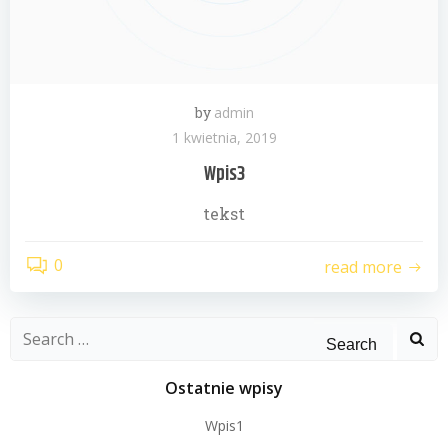
by
admin
1 kwietnia, 2019
Wpis3
tekst
0
read more
Search
for:
Ostatnie wpisy
Wpis1