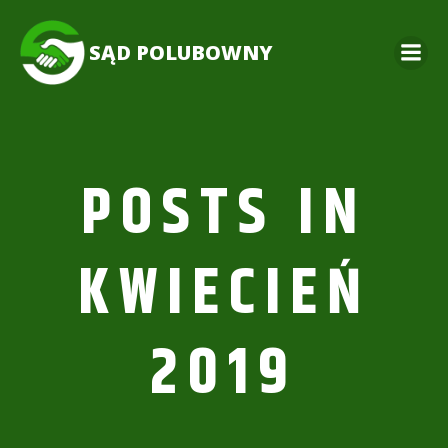
Skip
to
SĄD POLUBOWNY
content
POSTS IN
KWIECIEŃ
2019