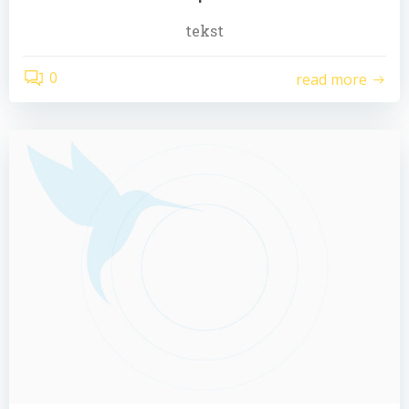
tekst
0
read more