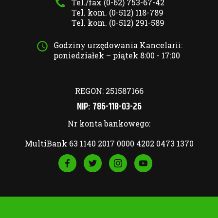
Tel./fax (0-62) 753-67-42
Tel. kom. (0-512) 118-789
Tel. kom. (0-512) 291-589
Godziny urzędowania Kancelarii:
poniedziałek – piątek 8:00 - 17:00
REGON: 251587166
NIP: 786-118-03-26
Nr konta bankowego:
MultiBank 63 1140 2017 0000 4202 0473 1370