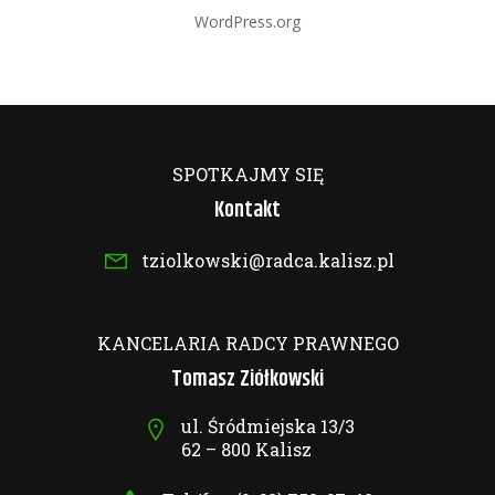
WordPress.org
SPOTKAJMY SIĘ
Kontakt
tziolkowski@radca.kalisz.pl
KANCELARIA RADCY PRAWNEGO
Tomasz Ziółkowski
ul. Śródmiejska 13/3
62 – 800 Kalisz