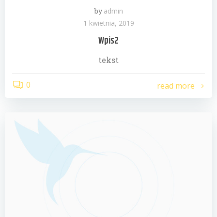
by
admin
1 kwietnia, 2019
Wpis2
tekst
0
read more